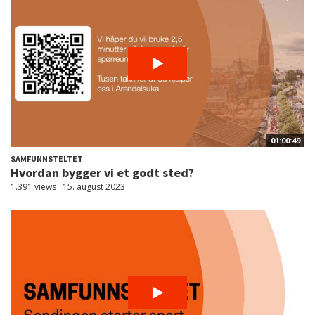
01:00:49
SAMFUNNSTELTET
Hvordan bygger vi et godt sted?
1.391 views
15. august 2023