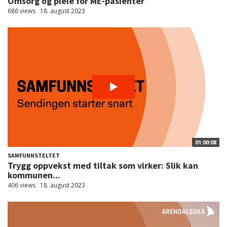
Omsorg og pleie for ME-pasienter
686 views
18. august 2023
01:00:08
SAMFUNNSTELTET
Trygg oppvekst med tiltak som virker: Slik kan
kommunen...
406 views
18. august 2023