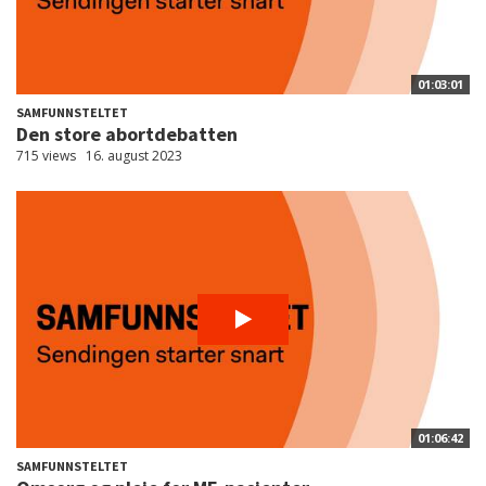
01:03:01
SAMFUNNSTELTET
Den store abortdebatten
715 views
16. august 2023
01:06:42
SAMFUNNSTELTET