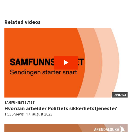
Related videos
01:07:54
SAMFUNNSTELTET
Hvordan arbeider Politiets sikkerhetstjeneste?
1.538 views
17. august 2023