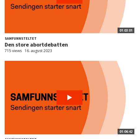
01:03:01
SAMFUNNSTELTET
Den store abortdebatten
715 views
16. august 2023
01:06:42