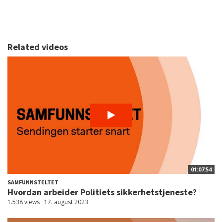
Related videos
01:07:54
SAMFUNNSTELTET
Hvordan arbeider Politiets sikkerhetstjeneste?
1.538 views
17. august 2023