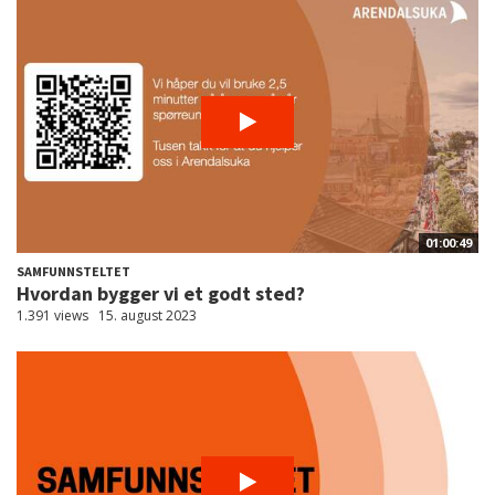
01:00:49
SAMFUNNSTELTET
Hvordan bygger vi et godt sted?
1.391 views
15. august 2023