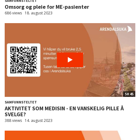
SAMFUNNSTELTET
Omsorg og pleie for ME-pasienter
686 views
18. august 2023
58:45
SAMFUNNSTELTET
AKTIVITET SOM MEDISIN - EN VANSKELIG PILLE Å
SVELGE?
388 views
14. august 2023