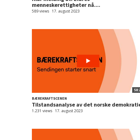
menneskerettigheter nå....
589 views
17. august 2023
58:
BÆREKRAFTSCENEN
Tilstandsanalyse av det norske demokrati
1.231 views
17. august 2023