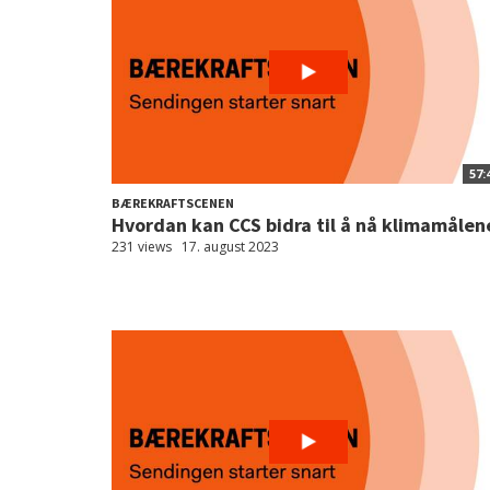
57:
BÆREKRAFTSCENEN
Hvordan kan CCS bidra til å nå klimamålen
231 views
17. august 2023