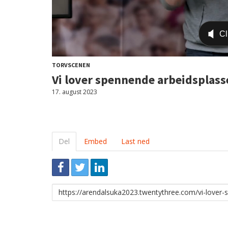
TORVSCENEN
Vi lover spennende arbeidsplasser
17. august 2023
Del
Embed
Last ned
Link
for
deling