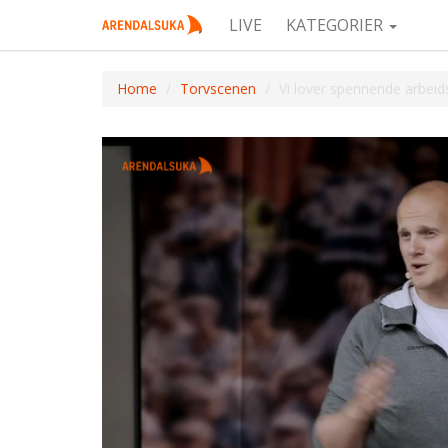
LIVE
KATEGORIER
Home
Torvscenen
Vi lover spennende arbeidsp