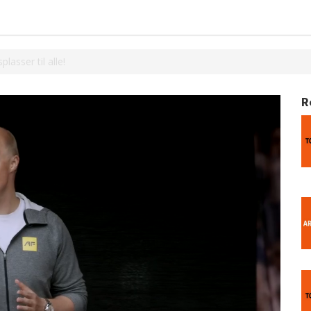
lasser til alle!
R