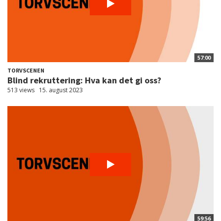
57:00
TORVSCENEN
Blind rekruttering: Hva kan det gi oss?
513 views
15. august 2023
59:56