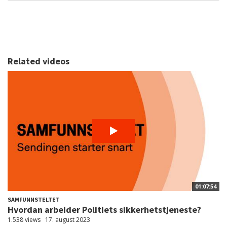
Related videos
01:07:54
SAMFUNNSTELTET
Hvordan arbeider Politiets sikkerhetstjeneste?
1.538 views
17. august 2023