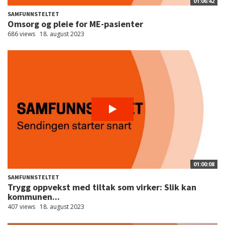
01:06:42
SAMFUNNSTELTET
Omsorg og pleie for ME-pasienter
686 views
18. august 2023
01:00:08
SAMFUNNSTELTET
Trygg oppvekst med tiltak som virker: Slik kan
kommunen...
407 views
18. august 2023