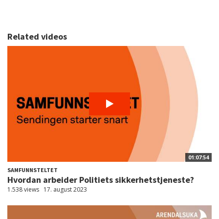
Related videos
01:07:54
SAMFUNNSTELTET
Hvordan arbeider Politiets sikkerhetstjeneste?
1.538 views
17. august 2023