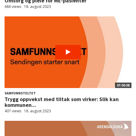
Omsorg og pleie for ME-pasienter
686 views
18. august 2023
01:00:08
SAMFUNNSTELTET
Trygg oppvekst med tiltak som virker: Slik kan
kommunen...
407 views
18. august 2023