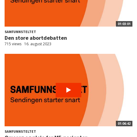
01:03:01
SAMFUNNSTELTET
Den store abortdebatten
715 views
16. august 2023
01:06:42
SAMFUNNSTELTET