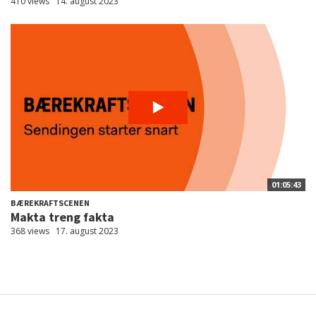
410 views
14. august 2023
01:05:43
BÆREKRAFTSCENEN
Makta treng fakta
368 views
17. august 2023