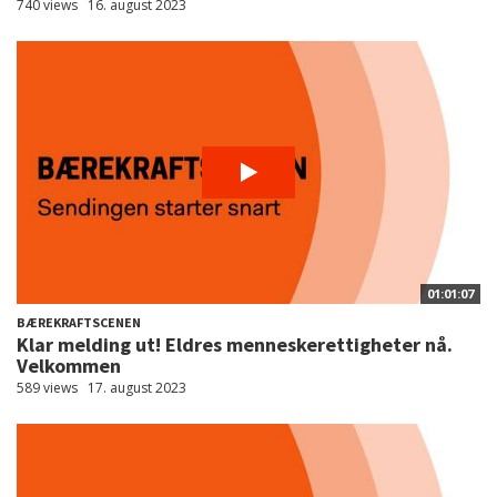
740 views
16. august 2023
01:01:07
BÆREKRAFTSCENEN
Klar melding ut! Eldres menneskerettigheter nå.
Velkommen
589 views
17. august 2023