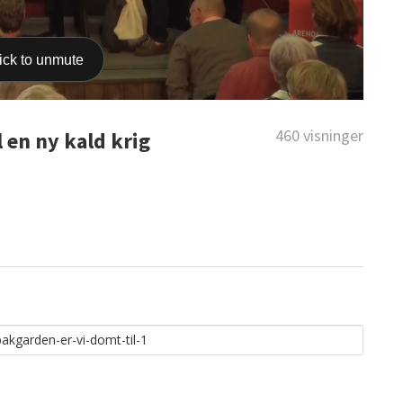
460 visninger
 en ny kald krig