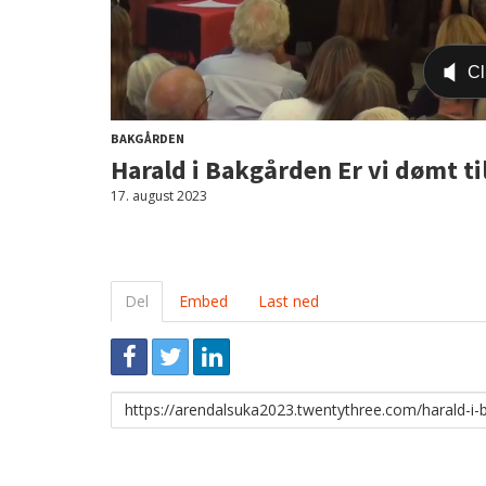
BAKGÅRDEN
Harald i Bakgården Er vi dømt til
17. august 2023
Del
Embed
Last ned
Link
for
deling