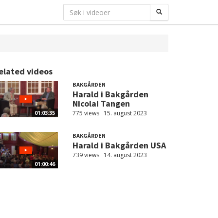
elated videos
BAKGÅRDEN
Harald i Bakgården
Nicolai Tangen
775 views
15. august 2023
01:03:35
BAKGÅRDEN
Harald i Bakgården USA
739 views
14. august 2023
01:00:46