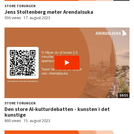
STORE TORUNGEN
Jens Stoltenberg møter Arendalsuka
936 views
17. august 2023
59:51
STORE TORUNGEN
Den store AI-kulturdebatten - kunsten i det
kunstige
860 views
15. august 2023