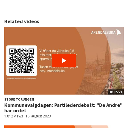
Related videos
01:05:21
STORE TORUNGEN
Kommunevalgdagen: Partilederdebatt: "De Andre"
har ordet
1.812 views
16. august 2023