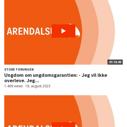
01:16:49
STORE TORUNGEN
Ungdom om ungdomsgarantien: - Jeg vil ikke
overleve. Jeg...
1.469 views
18. august 2023