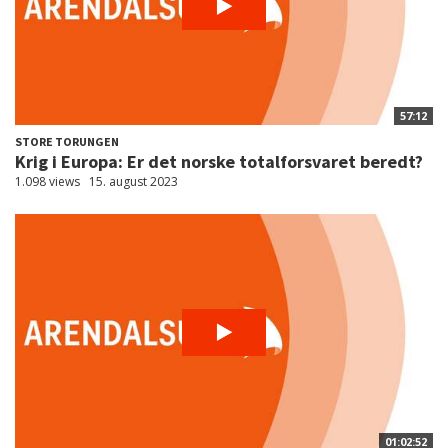
57:12
STORE TORUNGEN
Krig i Europa: Er det norske totalforsvaret beredt?
1.098 views
15. august 2023
01:02:52