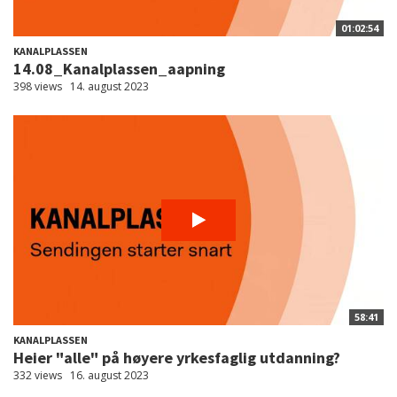
01:02:54
KANALPLASSEN
14.08_Kanalplassen_aapning
398 views
14. august 2023
58:41
KANALPLASSEN
Heier "alle" på høyere yrkesfaglig utdanning?
332 views
16. august 2023