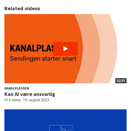
Related videos
52:31
KANALPLASSEN
Kan AI være ansvarlig
613 views
16. august 2023