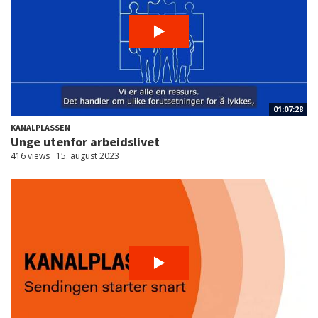
01:07:28
KANALPLASSEN
Unge utenfor arbeidslivet
416 views
15. august 2023